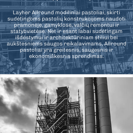
Layher Allround modiliniai pastoliai, skirti
sudėtingoms pastolių konstrukcijoms naudoti
pramonėje, gamyklose, valčių remontui ir
statybvietėse. Net ir esant labai sudėtingam
išdėstymui ir architektūriniam stiliui bei
aukštesniems saugos reikalavimams, Allround
pastoliai yra greitesnis, saugesnis ir
ekonomiškesnis sprendimas.