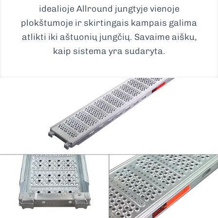
idealioje Allround jungtyje vienoje
plokštumoje ir skirtingais kampais galima
atlikti iki aštuonių jungčių. Savaime aišku,
kaip sistema yra sudaryta.