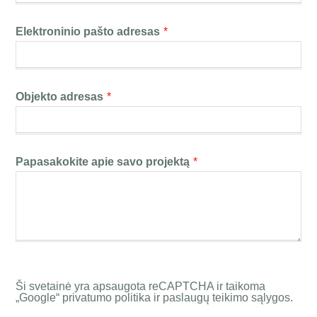
Elektroninio pašto adresas
*
Objekto adresas
*
Papasakokite apie savo projektą
*
Ši svetainė yra apsaugota reCAPTCHA ir taikoma
„Google“ privatumo politika ir paslaugų teikimo sąlygos.