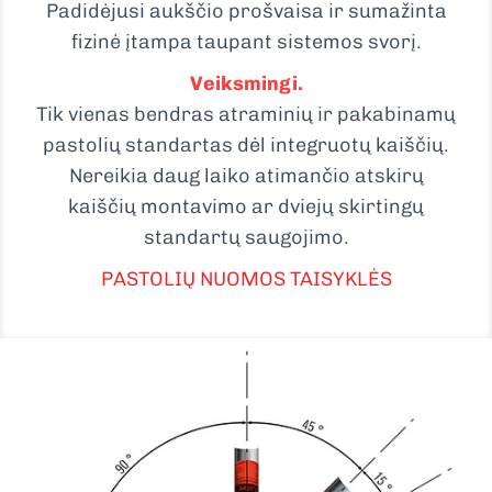
Padidėjusi aukščio prošvaisa ir sumažinta
fizinė įtampa taupant sistemos svorį.
Veiksmingi.
Tik vienas bendras atraminių ir pakabinamų
pastolių standartas dėl integruotų kaiščių.
Nereikia daug laiko atimančio atskirų
kaiščių montavimo ar dviejų skirtingų
standartų saugojimo.
PASTOLIŲ NUOMOS TAISYKLĖS