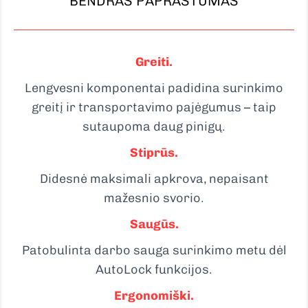
BENDRAS PAPRASTUMAS
Greiti.
Lengvesni komponentai padidina surinkimo
greitį ir transportavimo pajėgumus – taip
sutaupoma daug pinigų.
Stiprūs.
Didesnė maksimali apkrova, nepaisant
mažesnio svorio.
Saugūs.
Patobulinta darbo sauga surinkimo metu dėl
AutoLock funkcijos.
Ergonomiški.