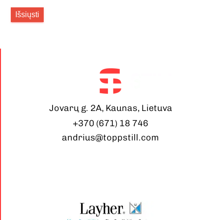
Išsiųsti
Jovarų g. 2A, Kaunas, Lietuva
+370 (671) 18 746
andrius@toppstill.com