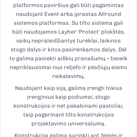
platformos paviršius gali būti pagamintas
naudojant Event arba įprastas Allround
sistemos platformas. Su tilto sistema gali
būti naudojamos Layher ‘Protect’ plokštės,
vaikų nepraleidžiantys turėklai, laikinos
stogo dalys ir kitos pasirenkamos dalys. Dėl
to galima pasiekti aiškių pranašumų – beveik
nepriklausomai nuo reljefo ir pėsčiųjų eismo
reikalavimų.
Naudojant kaip siją, galima įrengti tokius
įrenginius kaip podiumai, stogo
konstrukcijos ir net pakabinami pastoliai,
taip pagerinant tilto konstrukcijos
projektavimo universalumą.
Konstrukciją galima surinkti ant žemės ir