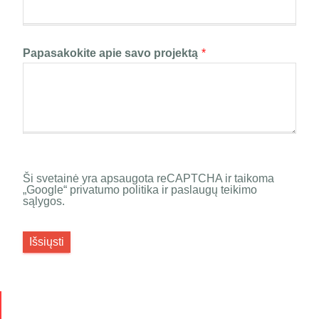
Papasakokite apie savo projektą
*
Ši svetainė yra apsaugota reCAPTCHA ir taikoma
„Google“ privatumo politika ir paslaugų teikimo
sąlygos.
Išsiųsti