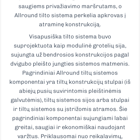
saugiems privažiavimo maršrutams, o
Allround tilto sistema perkelia apkrovas į
atraminę konstrukciją.
Visapusiška tilto sistema buvo
suprojektuota kaip modulinė grotelių sija,
sujungta už bendrosios konstrukcijos pagal
dvigubo pleišto jungties sistemos matmenis.
Pagrindiniai Allround tiltų sistemos
komponentai yra tiltų konstrukcijų stulpai (iš
abiejų pusių suvirintomis pleištinėmis
galvutėmis), tiltų sistemos sijos arba stulpai
ir tiltų sistemos su įstrižomis atramos. Šie
pagrindiniai komponentai sujungiami labai
greitai, saugiai ir ekonomiškai naudojant
varžtus. Priklausomai nuo reikalavimų,