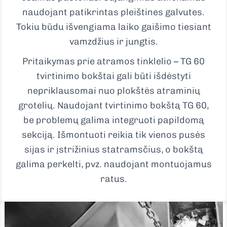
naudojant patikrintas pleištines galvutes.
Tokiu būdu išvengiama laiko gaišimo tiesiant
vamzdžius ir jungtis.
Pritaikymas prie atramos tinklelio – TG 60
tvirtinimo bokštai gali būti išdėstyti
nepriklausomai nuo plokštės atraminių
grotelių. Naudojant tvirtinimo bokštą TG 60,
be problemų galima integruoti papildomą
sekciją. Išmontuoti reikia tik vienos pusės
sijas ir įstrižinius statramsčius, o bokštą
galima perkelti, pvz. naudojant montuojamus
ratus.