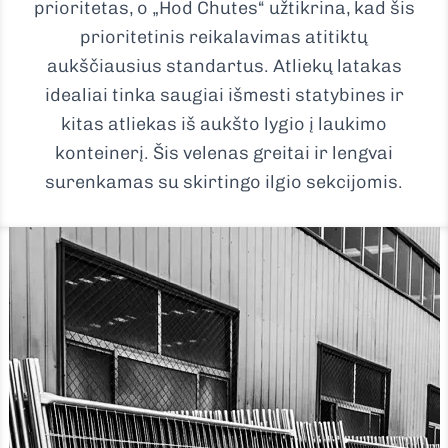
prioritetas, o „Hod Chutes“ užtikrina, kad šis
prioritetinis reikalavimas atitiktų
aukščiausius standartus. Atliekų latakas
idealiai tinka saugiai išmesti statybines ir
kitas atliekas iš aukšto lygio į laukimo
konteinerį. Šis velenas greitai ir lengvai
surenkamas su skirtingo ilgio sekcijomis.