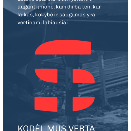
auganti įmonė, kuri dirba ten, kur
laikas, kokybė ir saugumas yra
vertinami labiausiai.
KODĖL MUS VERTA