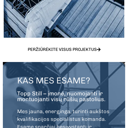
PERŽIŪRĖKITE VISUS PROJEKTUS
KAS MES ESAME?
Topp Still – įmonė, nuomojanti ir
montuojanti visų rūšių pastolius.
Mes jauna, energinga, turinti aukštos
kvalifikacijos specialistus komanda.
Esame sparčiai besivystanti ir