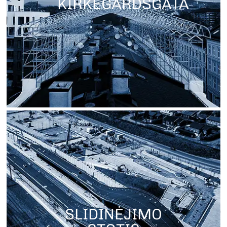
KIRKEGÅRDSGATA
SLIDINĖJIMO