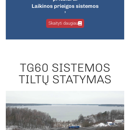
Laikinos prieigos sistemos
,
Skaityti daugiau
TG60 SISTEMOS
TILTŲ STATYMAS