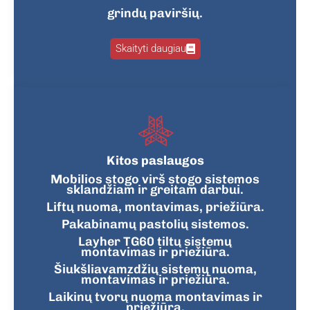
grindų paviršių.
Skaityti daugiau
Kitos paslaugos
Mobilios stogo virš stogo sistemos
sklandžiam ir greitam darbui.
Liftų nuoma, montavimas, priežiūra.
Pakabinamų pastolių sistemos.
Layher TG60 tiltų sistemų
montavimas ir priežiūra.
Šiukšliavamzdžių sistemų nuoma,
montavimas ir priežiūra.
Laikinų tvorų nuoma montavimas ir
priežiūra.