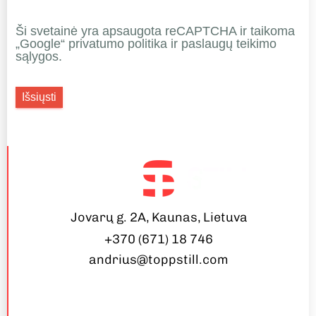
Ši svetainė yra apsaugota reCAPTCHA ir taikoma
„Google“ privatumo politika ir paslaugų teikimo
sąlygos.
Išsiųsti
Jovarų g. 2A, Kaunas, Lietuva
+370 (671) 18 746
andrius@toppstill.com