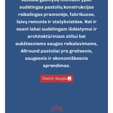
sudėtingas pastolių konstrukcijas
reikalingas pramonėje, fabrikuose,
laivų remonte ir statybvietėse. Net ir
esant labai sudėtingam išdėstymui ir
architektūriniam stiliui bei
aukštesniems saugos reikalavimams,
Allround pastoliai yra greitesnis,
saugesnis ir ekonomiškesnis
sprendimas.
Skaityti daugiau