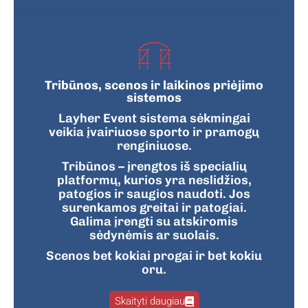
Tribūnos, scenos ir laikinos priėjimo
sistemos
Layher Event sistema sėkmingai
veikia įvairiuose sporto ir pramogų
renginiuose.
Tribūnos – įrengtos iš specialių
platformų, kurios yra neslidžios,
patogios ir saugios naudoti. Jos
surenkamos greitai ir patogiai.
Galima įrengti su atskiromis
sėdynėmis ar suolais.
Scenos bet kokiai progai ir bet kokiu
oru.
Skaityti daugiau