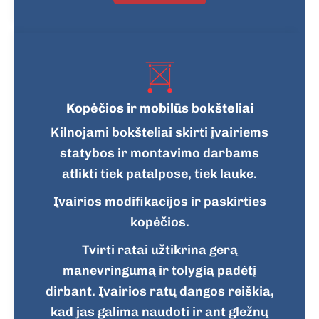
Kopėčios ir mobilūs bokšteliai
Kilnojami bokšteliai skirti įvairiems
statybos ir montavimo darbams
atlikti tiek patalpose, tiek lauke.
Įvairios modifikacijos ir paskirties
kopėčios.
Tvirti ratai užtikrina gerą
manevringumą ir tolygią padėtį
dirbant. Įvairios ratų dangos reiškia,
kad jas galima naudoti ir ant gležnų