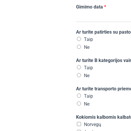
Gimimo data
*
Ar turite patirties su pasto
Taip
Ne
Ar turite B kategorijos v
Taip
Ne
Ar turite transporto prie
Taip
Ne
Kokiomis kalbomis kalba
Norvegų