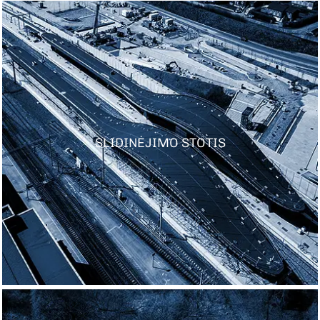
SLIDINĖJIMO STOTIS