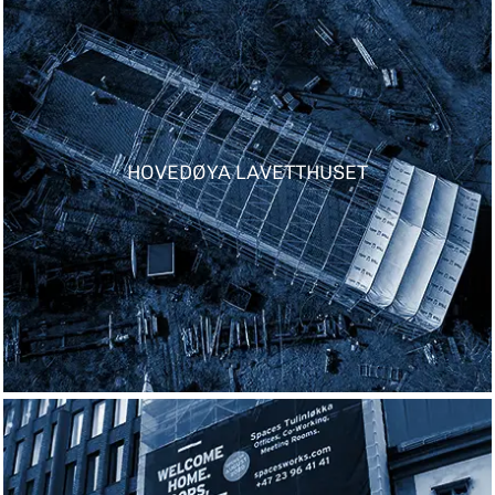
HOVEDØYA LAVETTHUSET