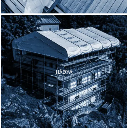
HÅØYA