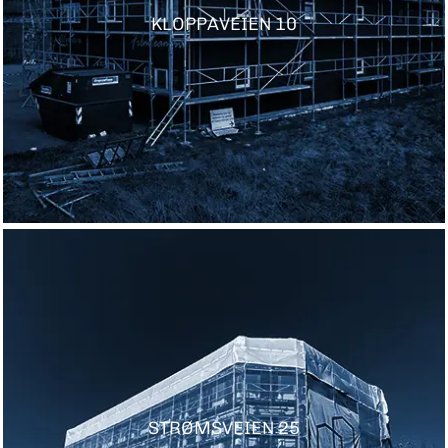
KLOPPAVEIEN 10
STRØMSVEIEN 25