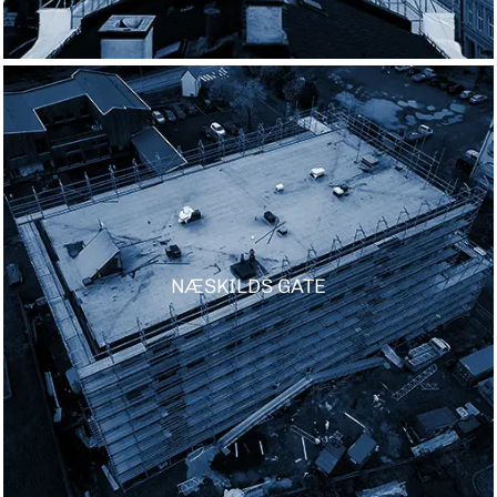
NÆSKILDS GATE