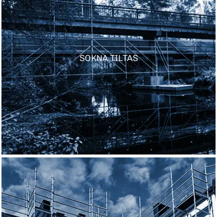
SOKNA TILTAS