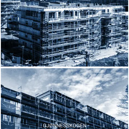
PÅLSØYA PARK
GJØNNESSKOGEN